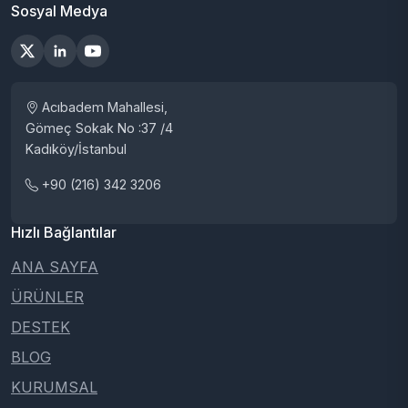
Sosyal Medya
Acıbadem Mahallesi,
Gömeç Sokak No :37 /4
Kadıköy/İstanbul
+90 (216) 342 3206
Hızlı Bağlantılar
ANA SAYFA
ÜRÜNLER
DESTEK
BLOG
KURUMSAL