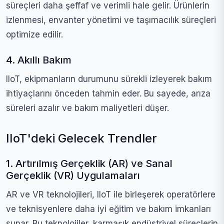
süreçleri daha şeffaf ve verimli hale gelir. Ürünlerin
izlenmesi, envanter yönetimi ve taşımacılık süreçleri
optimize edilir.
4. Akıllı Bakım
IIoT, ekipmanların durumunu sürekli izleyerek bakım
ihtiyaçlarını önceden tahmin eder. Bu sayede, arıza
süreleri azalır ve bakım maliyetleri düşer.
IIoT'deki Gelecek Trendler
1. Artırılmış Gerçeklik (AR) ve Sanal
Gerçeklik (VR) Uygulamaları
AR ve VR teknolojileri, IIoT ile birleşerek operatörlere
ve teknisyenlere daha iyi eğitim ve bakım imkanları
sunar. Bu teknolojiler, karmaşık endüstriyel süreçlerin