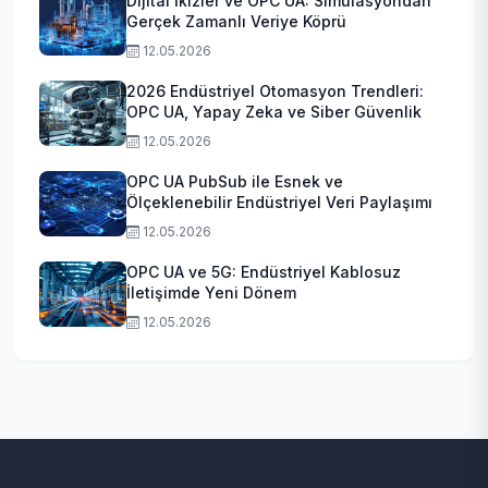
Dijital İkizler ve OPC UA: Simülasyondan
Gerçek Zamanlı Veriye Köprü
12.05.2026
2026 Endüstriyel Otomasyon Trendleri:
OPC UA, Yapay Zeka ve Siber Güvenlik
12.05.2026
OPC UA PubSub ile Esnek ve
Ölçeklenebilir Endüstriyel Veri Paylaşımı
12.05.2026
OPC UA ve 5G: Endüstriyel Kablosuz
İletişimde Yeni Dönem
12.05.2026