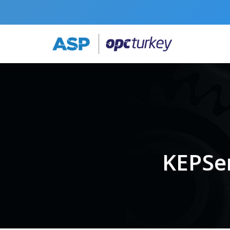
KEPSer