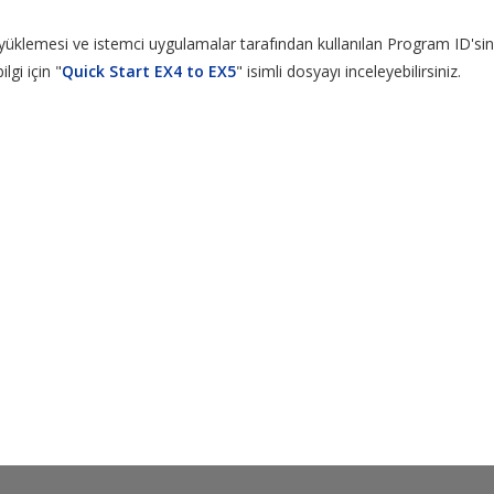
yüklemesi ve istemci uygulamalar tarafından kullanılan Program ID'sin
lgi için "
Quick Start EX4 to EX5
" isimli dosyayı inceleyebilirsiniz.