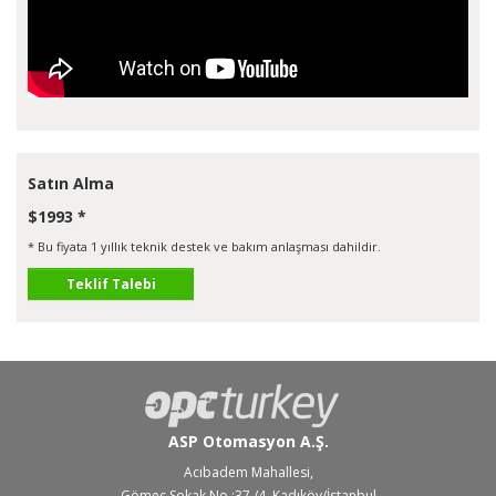
Satın Alma
$1993 *
* Bu fiyata 1 yıllık teknik destek ve bakım anlaşması dahildir.
Teklif Talebi
ASP Otomasyon A.Ş.
Acıbadem Mahallesi,
Gömeç Sokak No :37 /4, Kadıköy/İstanbul