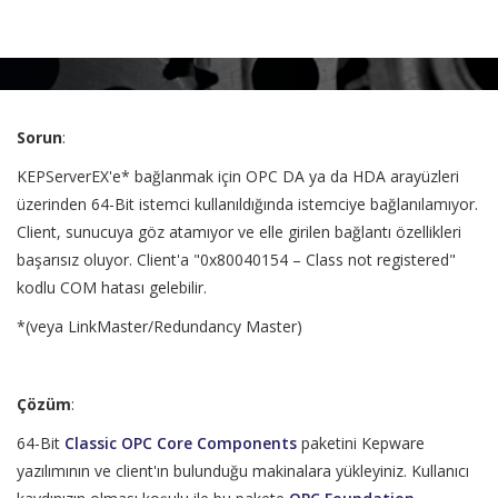
Sorun
:
KEPServerEX'e* bağlanmak için OPC DA ya da HDA arayüzleri
üzerinden 64-Bit istemci kullanıldığında istemciye bağlanılamıyor.
Client, sunucuya göz atamıyor ve elle girilen bağlantı özellikleri
başarısız oluyor. Client'a "0x80040154 – Class not registered"
kodlu COM hatası gelebilir.
*(veya LinkMaster/Redundancy Master)
Çözüm
:
64-Bit
Classic OPC Core Components
paketini Kepware
yazılımının ve client'ın bulunduğu makinalara yükleyiniz. Kullanıcı