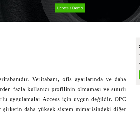
Ücretsiz Demo
ritabanıdır. Veritabanı, ofis ayarlarında ve daha
rden fazla kullanıcı profilinin olmaması ve sınırlı
rlu uygulamalar Access için uygun değildir. OPC
ir şirketin daha yüksek sistem mimarisindeki diğer