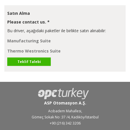
Satın Alma
Please contact us. *
Bu driver, aşağıdaki paketler ile birlikte satın alınabilir:
Manufacturing Suite
Thermo Westronics Suite
Teklif Talebi
ASP Otomasyon A.Ş.
Acıbadem Mahallesi,
Gömeç Sokak No :37 /4, Kadıköy/İstanbul
+90 (216) 342 3206