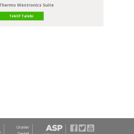
Thermo Westronics Suite
Teklif Talebi
Ürünler
Destek