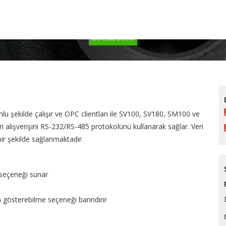
protokolünü kullanarak sağlar.
Ücretsiz Demo
u şekilde çalışır ve OPC clientları ile
SV100, SV180, SM100 ve
 alışverişini
RS-232/RS-485
protokolünü kullanarak sağlar. Veri
r şekilde sağlanmaktadır.
 seçeneği sunar
a gösterebilme seçeneği barındırır