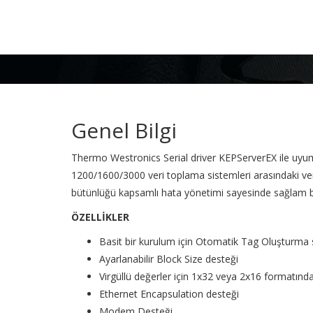
Genel Bilgi
Thermo Westronics
Serial
driver KEPServerEX ile uyuml
1200/1600/3000
veri toplama sistemleri arasındaki veri
bütünlüğü kapsamlı hata yönetimi sayesinde sağlam bi
ÖZELLİKLER
Basit bir kurulum için Otomatik Tag Oluşturma
Ayarlanabilir Block Size desteği
Virgüllü değerler için 1x32 veya 2x16 formatınd
Ethernet Encapsulation desteği
Modem Desteği