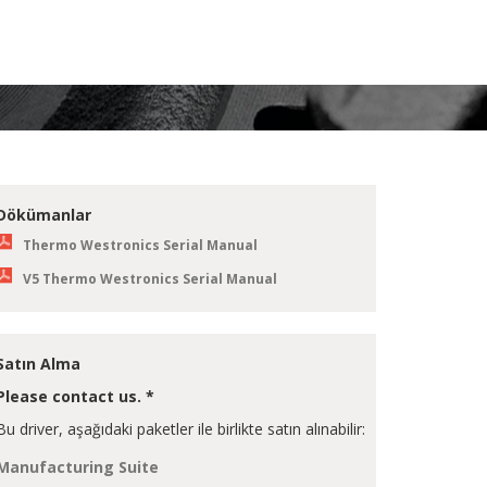
Dökümanlar
Thermo Westronics Serial Manual
V5 Thermo Westronics Serial Manual
Satın Alma
Please contact us. *
Bu driver, aşağıdaki paketler ile birlikte satın alınabilir:
Manufacturing Suite