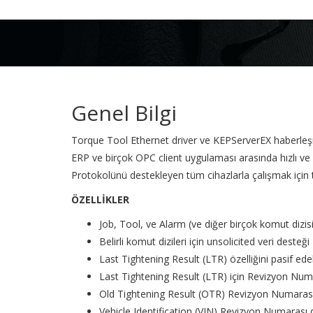
Genel Bilgi
Torque Tool Ethernet driver ve KEPServerEX haberle
ERP ve birçok
OPC client uygulaması arasında hızlı ve 
Protokolünü destekleyen tüm cihazlarla çalışmak için t
ÖZELLİKLER
Job, Tool, ve Alarm (ve diğer birçok komut dizisi
Belirli komut dizileri için unsolicited veri desteği
Last Tightening Result (LTR) özelliğini pasif ed
Last Tightening Result (LTR) için Revizyon Num
Old Tightening Result (OTR) Revizyon Numarası
Vehicle Identification (VIN) Revizyon Numarası 