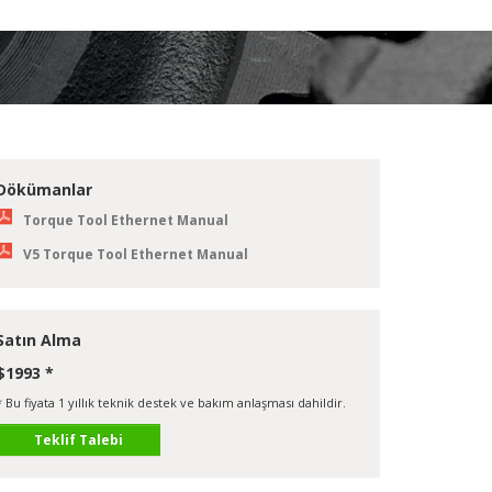
Dökümanlar
Torque Tool Ethernet Manual
V5 Torque Tool Ethernet Manual
Satın Alma
$1993 *
* Bu fiyata 1 yıllık teknik destek ve bakım anlaşması dahildir.
Teklif Talebi