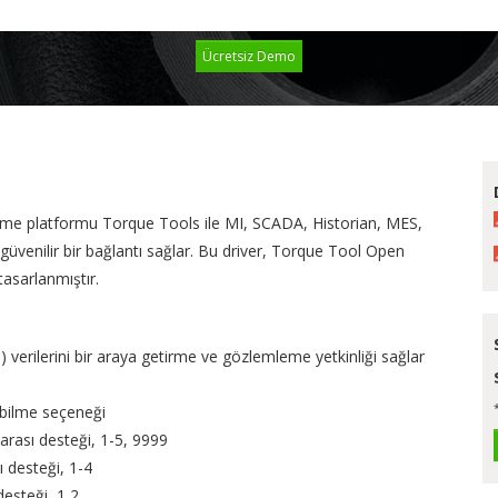
Ücretsiz Demo
şme platformu Torque Tools ile
MI, SCADA, Historian, MES,
güvenilir bir bağlantı sağlar. Bu driver, Torque Tool Open
asarlanmıştır.
) verilerini bir araya getirme ve gözlemleme yetkinliği sağlar
ebilme seçeneği
arası desteği, 1-5, 9999
 desteği, 1-4
desteği, 1,2