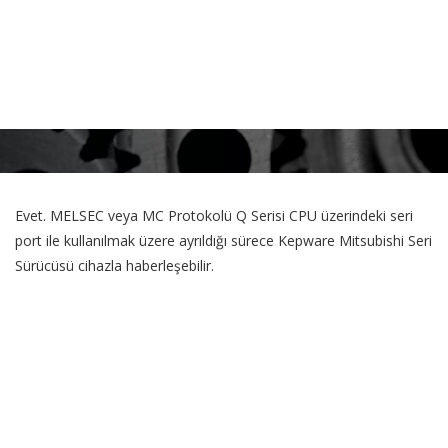
Haberleşme
Destekleniyor mu?
Evet. MELSEC veya MC Protokolü Q Serisi CPU üzerindeki seri
port ile kullanılmak üzere ayrıldığı sürece Kepware Mitsubishi Seri
Sürücüsü cihazla haberleşebilir.